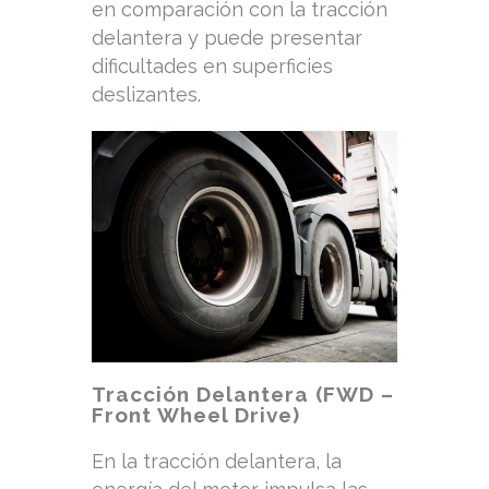
en comparación con la tracción
delantera y puede presentar
dificultades en superficies
deslizantes.
Tracción Delantera (FWD –
Front Wheel Drive)
En la tracción delantera, la