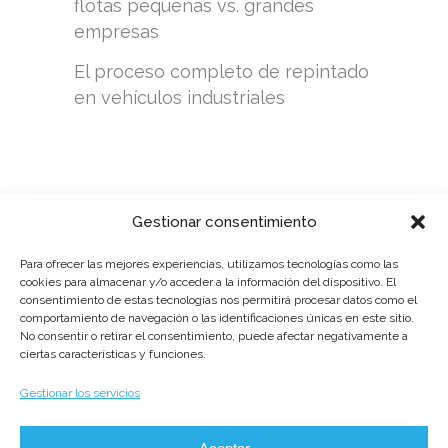
flotas pequeñas vs. grandes
empresas
El proceso completo de repintado
en vehículos industriales
Gestionar consentimiento
Para ofrecer las mejores experiencias, utilizamos tecnologías como las
cookies para almacenar y/o acceder a la información del dispositivo. El
consentimiento de estas tecnologías nos permitirá procesar datos como el
comportamiento de navegación o las identificaciones únicas en este sitio.
No consentir o retirar el consentimiento, puede afectar negativamente a
POLÍTICA DE PRIVACIDAD
ciertas características y funciones.
AVISO LEGAL
Gestionar los servicios
POLÍTICA DE COOKIES