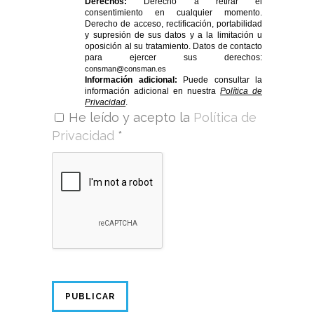
Derechos:
Derecho a retirar el
consentimiento en cualquier momento.
Derecho de acceso, rectificación, portabilidad
y supresión de sus datos y a la limitación u
oposición al su tratamiento. Datos de contacto
para ejercer sus derechos:
consman@consman.es
Información adicional:
Puede consultar la
información adicional en nuestra
Política de
Privacidad
.
He leído y acepto la
Política de
Privacidad
*